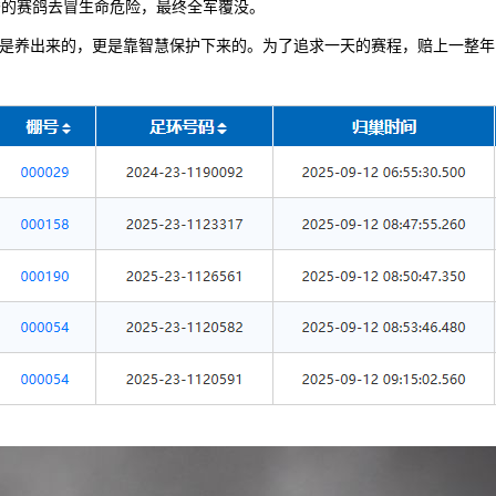
秀的赛鸽去冒生命危险，最终全军覆没。
子是养出来的，更是靠智慧保护下来的。为了追求一天的赛程，赔上一整