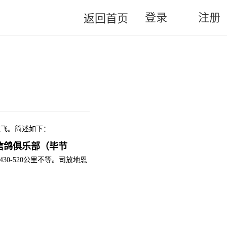
登录
注册
返回首页
难飞。简述如下：
信鸽俱乐部（毕节
430-520公里不等。司放地恩