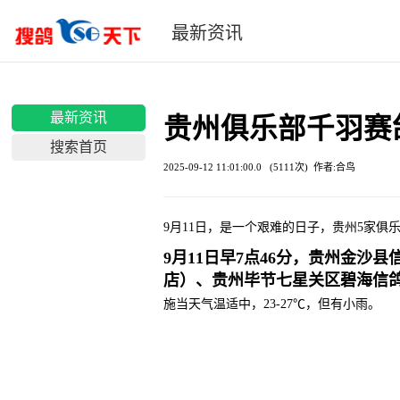
最新资讯
最新资讯
贵州俱乐部千羽赛
搜索首页
2025-09-12 11:01:00.0 (5111次) 作者:合鸟
9月11日，是一个艰难的日子，贵州5家
9月11日早7点46分，贵州金
店）、贵州毕节七星关区碧海信鸽
施当天气温适中，23-27℃，但有小雨。