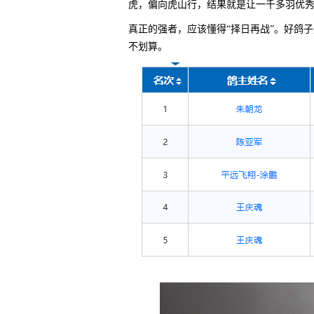
虎，偏向虎山行，结果就是让一千多羽优
真正的强者，应该懂得“择日再战”。好鸽
不划算。